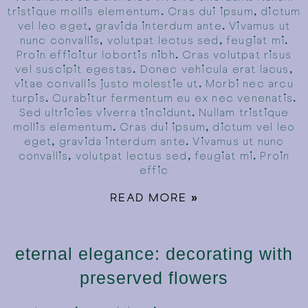
tristique mollis elementum. Cras dui ipsum, dictum
vel leo eget, gravida interdum ante. Vivamus ut
nunc convallis, volutpat lectus sed, feugiat mi.
Proin efficitur lobortis nibh. Cras volutpat risus
vel suscipit egestas. Donec vehicula erat lacus,
vitae convallis justo molestie ut. Morbi nec arcu
turpis. Curabitur fermentum eu ex nec venenatis.
Sed ultricies viverra tincidunt. Nullam tristique
mollis elementum. Cras dui ipsum, dictum vel leo
eget, gravida interdum ante. Vivamus ut nunc
convallis, volutpat lectus sed, feugiat mi. Proin
effic
READ MORE »
eternal elegance: decorating with
preserved flowers