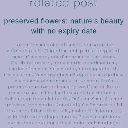
related post
preserved flowers: nature’s beauty
with no expiry date
Lorem ipsum dolor sit amet, consectetur
adipiscing elit. Curabitur nibh purus, feugiat sit
amet risus nec, condimentum rutrum lacus.
Curabitur ornare, leo a mattis condimentum,
sapien nibh vestibulum odio, ut congue turpis
risus a arcu. Nunc faucibus mi eget nulla faucibus,
malesuada elementum urna tempor. Proin
pellentesque tortor lacus, id vestibulum libero
posuere ac. In hac habitasse platea dictumst.
Pellentesque eu nisi turpis. Duis pulvinar sit amet
ipsum eu commodo. Donec dignissim ornare nisi
et ornare. Etiam diam felis, molestie in lectus ut,
vulputate scelerisque turpis. Phasellus ultrices
purus odio, nec consequat dolor euismod nec.