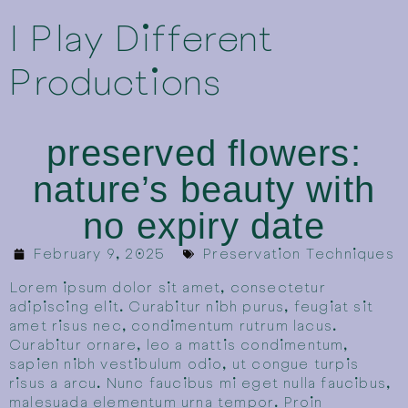
I Play Different
Productions
preserved flowers:
nature’s beauty with
no expiry date
February 9, 2025
Preservation Techniques
Lorem ipsum dolor sit amet, consectetur
adipiscing elit. Curabitur nibh purus, feugiat sit
amet risus nec, condimentum rutrum lacus.
Curabitur ornare, leo a mattis condimentum,
sapien nibh vestibulum odio, ut congue turpis
risus a arcu. Nunc faucibus mi eget nulla faucibus,
malesuada elementum urna tempor. Proin