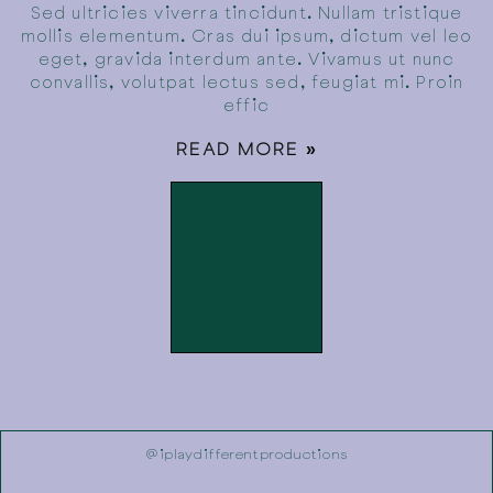
Sed ultricies viverra tincidunt. Nullam tristique
mollis elementum. Cras dui ipsum, dictum vel leo
eget, gravida interdum ante. Vivamus ut nunc
convallis, volutpat lectus sed, feugiat mi. Proin
effic
READ MORE »
LOAD MORE
@iplaydifferentproductions